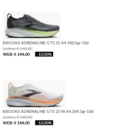
BROOKS ADRENALINE GTS 25 A4 300,5gr 10d
Listino: € 160,00
WEB: € 144,00
-10,00%
BROOKS ADRENALINE GTS 25 W A4 269,3gr 10d
Listino: € 160,00
WEB: € 144,00
-10,00%