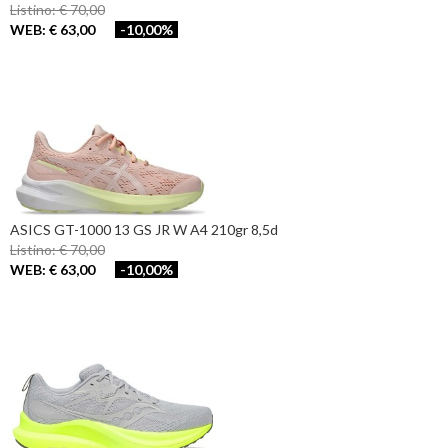
Listino: € 70,00
WEB: € 63,00
-10,00%
ASICS GT-1000 13 GS JR W A4 210gr 8,5d
Listino: € 70,00
WEB: € 63,00
-10,00%