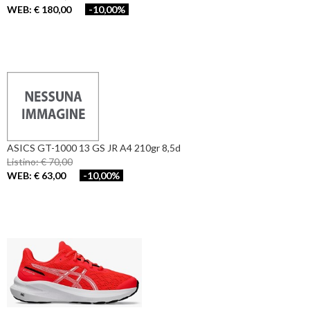
WEB: € 180,00
-10,00%
ASICS GT-1000 13 GS JR A4 210gr 8,5d
Listino: € 70,00
WEB: € 63,00
-10,00%