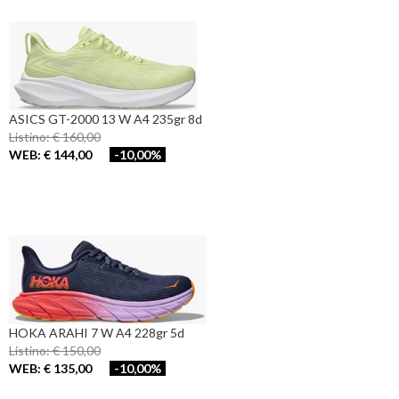
ASICS GT-2000 13 W A4 235gr 8d
Listino: € 160,00
WEB: € 144,00
-10,00%
HOKA ARAHI 7 W A4 228gr 5d
Listino: € 150,00
WEB: € 135,00
-10,00%