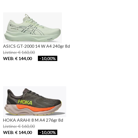
ASICS GT-2000 14 W A4 240gr 8d
Listino: € 160,00
WEB: € 144,00
-10,00%
HOKA ARAHI 8 M A4 276gr 8d
Listino: € 160,00
WEB: € 144,00
-10,00%