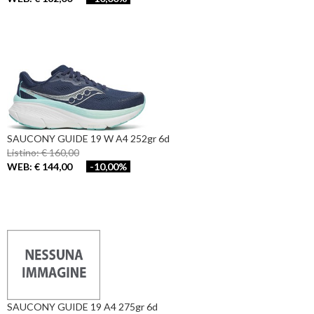
SAUCONY GUIDE 19 W A4 252gr 6d
Listino: € 160,00
WEB: € 144,00
-10,00%
SAUCONY GUIDE 19 A4 275gr 6d