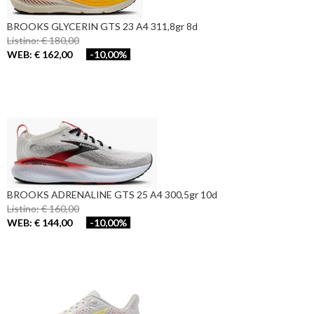
BROOKS GLYCERIN GTS 23 A4 311,8gr 8d
Listino: € 180,00
WEB: € 162,00
-10,00%
BROOKS ADRENALINE GTS 25 A4 300,5gr 10d
Listino: € 160,00
WEB: € 144,00
-10,00%