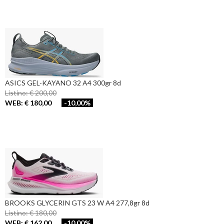
ASICS GEL-KAYANO 32 A4 300gr 8d
Listino: € 200,00
WEB: € 180,00
-10,00%
BROOKS GLYCERIN GTS 23 W A4 277,8gr 8d
Listino: € 180,00
WEB: € 162,00
-10,00%