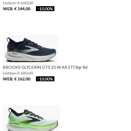
Listino: € 160,00
WEB: € 144,00
-10,00%
BROOKS GLYCERIN GTS 23 W A4 277,8gr 8d
Listino: € 180,00
WEB: € 162,00
-10,00%