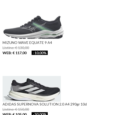
MIZUNO WAVE EQUATE 9 A4
Listino: € 130,00
WEB: € 117,00
-10,00%
ADIDAS SUPERNOVA SOLUTION 2.0 A4 290gr 10d
Listino: € 150,00
WEB: € 105,00
-30,00%