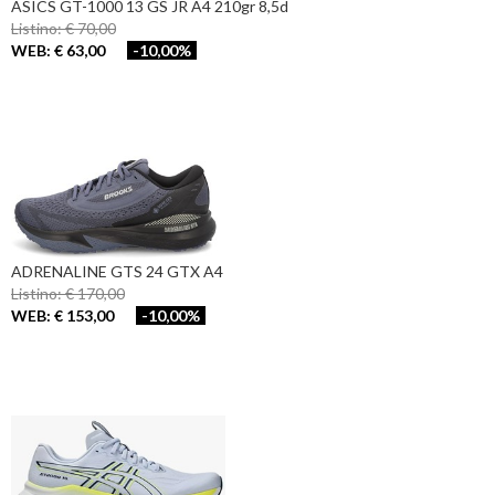
ASICS GT-1000 13 GS JR A4 210gr 8,5d
Listino: € 70,00
WEB: € 63,00
-10,00%
ADRENALINE GTS 24 GTX A4
Listino: € 170,00
WEB: € 153,00
-10,00%