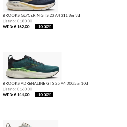
BROOKS GLYCERIN GTS 23 A4 311,8gr 8d
Listino: € 180,00
WEB: € 162,00
-10,00%
BROOKS ADRENALINE GTS 25 A4 300,5gr 10d
Listino: € 160,00
WEB: € 144,00
-10,00%