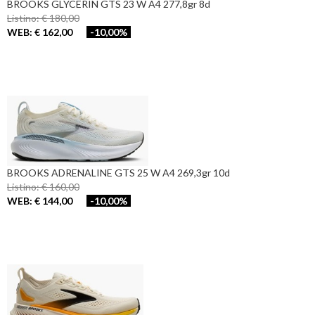
BROOKS GLYCERIN GTS 23 W A4 277,8gr 8d
Listino: € 180,00
WEB: € 162,00
-10,00%
BROOKS ADRENALINE GTS 25 W A4 269,3gr 10d
Listino: € 160,00
WEB: € 144,00
-10,00%