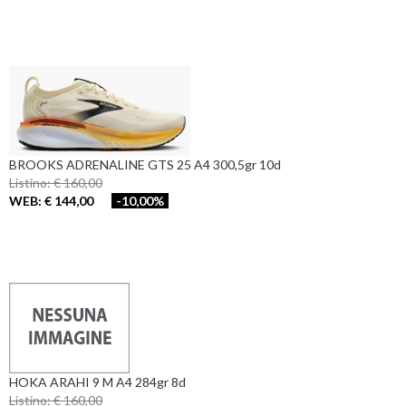
BROOKS ADRENALINE GTS 25 A4 300,5gr 10d
Listino: € 160,00
WEB: € 144,00
-10,00%
HOKA ARAHI 9 M A4 284gr 8d
Listino: € 160,00