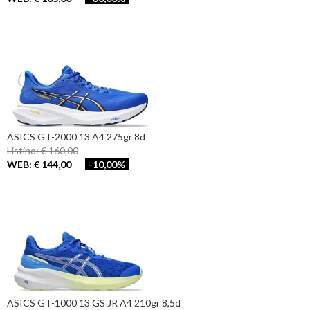
ASICS GT-2000 13 A4 275gr 8d
Listino: € 160,00
WEB: € 144,00
-10,00%
ASICS GT-1000 13 GS JR A4 210gr 8,5d