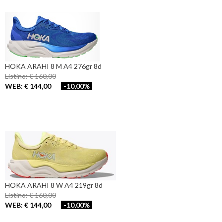
HOKA ARAHI 8 M A4 276gr 8d
Listino: € 160,00
WEB: € 144,00
-10,00%
HOKA ARAHI 8 W A4 219gr 8d
Listino: € 160,00
WEB: € 144,00
-10,00%