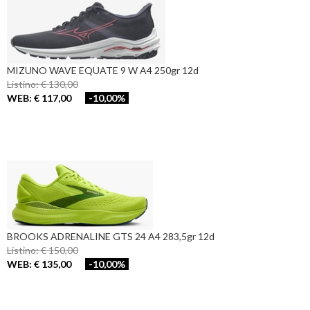
MIZUNO WAVE EQUATE 9 W A4 250gr 12d
Listino: € 130,00
WEB: € 117,00
-10,00%
BROOKS ADRENALINE GTS 24 A4 283,5gr 12d
Listino: € 150,00
WEB: € 135,00
-10,00%