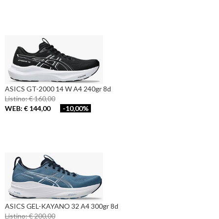
ASICS GT-2000 14 W A4 240gr 8d
Listino: € 160,00
WEB: € 144,00
-10,00%
ASICS GEL-KAYANO 32 A4 300gr 8d
Listino: € 200,00