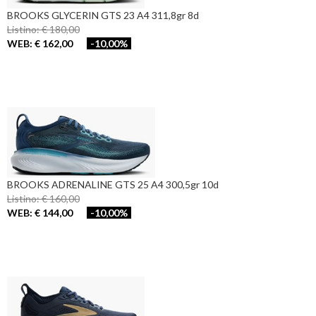
BROOKS GLYCERIN GTS 23 A4 311,8gr 8d
Listino: € 180,00
WEB: € 162,00
-10,00%
BROOKS ADRENALINE GTS 25 A4 300,5gr 10d
Listino: € 160,00
WEB: € 144,00
-10,00%