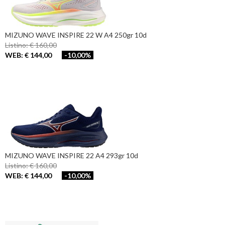
MIZUNO WAVE INSPIRE 22 W A4 250gr 10d
Listino: € 160,00
WEB: € 144,00
-10,00%
MIZUNO WAVE INSPIRE 22 A4 293gr 10d
Listino: € 160,00
WEB: € 144,00
-10,00%