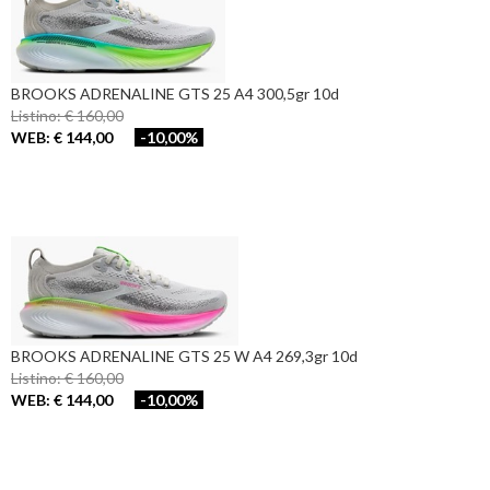
BROOKS ADRENALINE GTS 25 A4 300,5gr 10d
Listino: € 160,00
WEB: € 144,00
-10,00%
BROOKS ADRENALINE GTS 25 W A4 269,3gr 10d
Listino: € 160,00
WEB: € 144,00
-10,00%