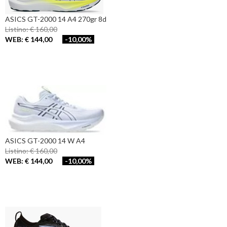
ASICS GT-2000 14 A4 270gr 8d
Listino: € 160,00
WEB: € 144,00
-10,00%
ASICS GT-2000 14 W A4
Listino: € 160,00
WEB: € 144,00
-10,00%