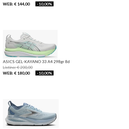
WEB: € 144,00
-10,00%
ASICS GEL-KAYANO 33 A4 298gr 8d
Listino: € 200,00
WEB: € 180,00
-10,00%