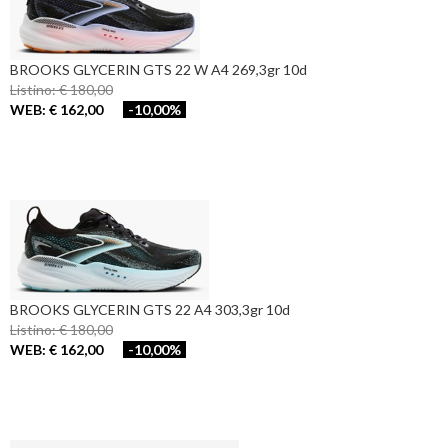
BROOKS GLYCERIN GTS 22 W A4 269,3gr 10d
Listino: € 180,00
WEB: € 162,00
-10,00%
BROOKS GLYCERIN GTS 22 A4 303,3gr 10d
Listino: € 180,00
WEB: € 162,00
-10,00%