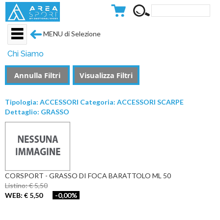
MENU di Selezione
Chi Siamo
Annulla Filtri
Visualizza Filtri
Tipologia: ACCESSORI Categoria: ACCESSORI SCARPE
Dettaglio: GRASSO
CORSPORT - GRASSO DI FOCA BARATTOLO ML 50
Listino: € 5,50
WEB: € 5,50
-0,00%