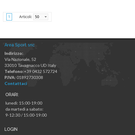
Articoli:
50
1
Area Sport snc
Indirizzo:
Via Nazionale, 52
33010
Tavagnacco
UD
Italy
Telefono:
+39 0432 572724
P.IVA:
01892730308
Contattaci
ORARI:
lunedì: 15:00-19:00
da martedì a sabato:
9-12:30 / 15:00-19:00
LOGIN