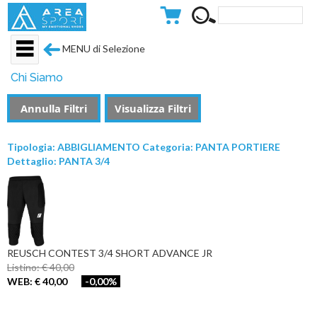
MENU di Selezione
Chi Siamo
Annulla Filtri
Visualizza Filtri
Tipologia: ABBIGLIAMENTO Categoria: PANTA PORTIERE
Dettaglio: PANTA 3/4
REUSCH CONTEST 3/4 SHORT ADVANCE JR
Listino: € 40,00
WEB: € 40,00
-0,00%