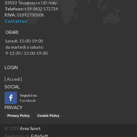
33010
Tavagnacco
UD
Italy
Telefono:
+39 0432 572724
P.IVA:
01892730308
Contattaci
ORARI:
lunedì: 15:00-19:00
da martedì a sabato:
9-12:30 / 15:00-19:00
LOGIN
[
Accedi
]
SOCIAL
Seguici su
Facebook
PRIVACY
© 2019
Area Sport
Realizzato da
EdInSoft