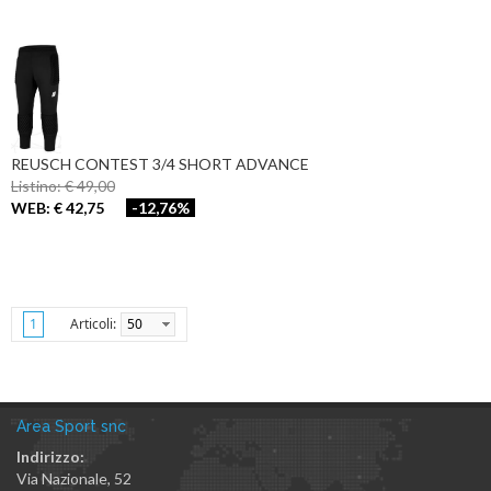
REUSCH CONTEST 3/4 SHORT ADVANCE
Listino: € 49,00
WEB: € 42,75
-12,76%
Articoli:
50
1
Area Sport snc
Indirizzo:
Via Nazionale, 52