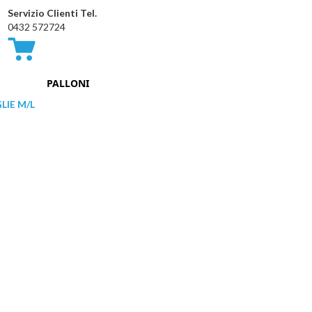
Servizio Clienti Tel.
0432 572724
Carrello
PALLONI
LIE M/L