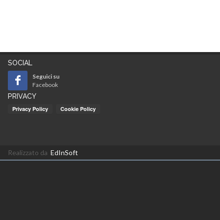
SOCIAL
Seguici su
Facebook
PRIVACY
Realizzato da
EdInSoft