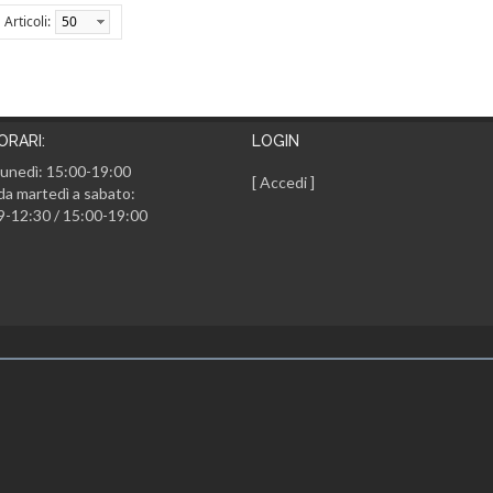
Articoli:
50
ORARI:
LOGIN
lunedì: 15:00-19:00
[
Accedi
]
da martedì a sabato:
9-12:30 / 15:00-19:00