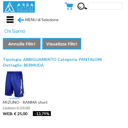
MENU di Selezione
Chi Siamo
Annulla Filtri
Visualizza Filtri
Tipologia: ABBIGLIAMENTO Categoria: PANTALONI
Dettaglio: BERMUDA
MIZUNO - RANMA short
Listino: € 29,00
WEB: € 25,00
-13,79%