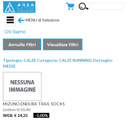
MENU di Selezione
Chi Siamo
Annulla Filtri
Visualizza Filtri
Tipologia: CALZE Categoria: CALZE RUNNING Dettaglio:
MEDIE
MIZUNO ENDURA TRAIL SOCKS
Listino: € 15,00
WEB: € 14,25
-5,00%