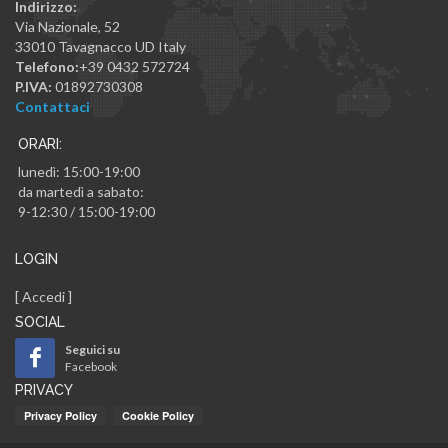
Indirizzo:
Via Nazionale, 52
33010
Tavagnacco
UD
Italy
Telefono:
+39 0432 572724
P.IVA:
01892730308
Contattaci
ORARI:
lunedì: 15:00-19:00
da martedì a sabato:
9-12:30 / 15:00-19:00
LOGIN
[
Accedi
]
SOCIAL
Seguici su
Facebook
PRIVACY